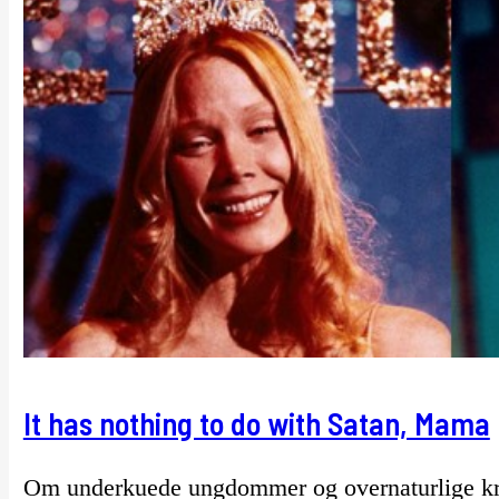
It has nothing to do with Satan, Mama
Om underkuede ungdommer og overnaturlige kref