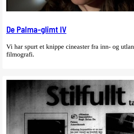
De Palma-glimt IV
Vi har spurt et knippe cineaster fra inn- og utla
filmografi.