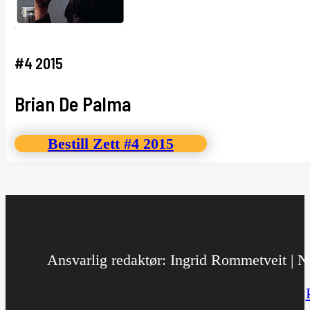
#4 2015
Brian De Palma
Bestill Zett #4 2015
Ansvarlig redaktør: Ingrid Rommetveit | No