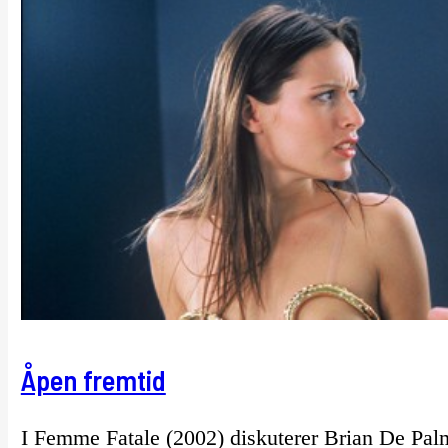
Åpen fremtid
I Femme Fatale (2002) diskuterer Brian De Pal