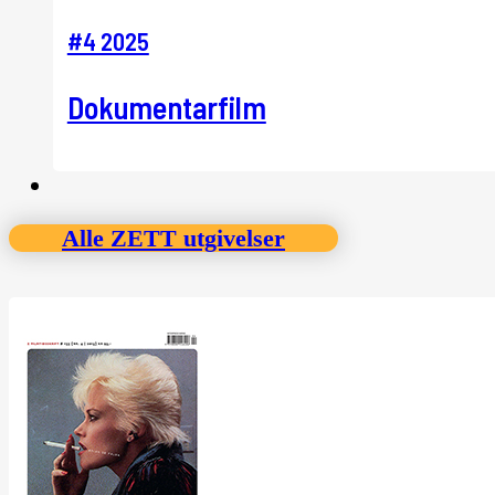
#4 2025
Dokumentarfilm
Alle ZETT utgivelser