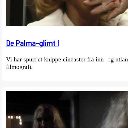
De Palma-glimt I
Vi har spurt et knippe cineaster fra inn- og utla
filmografi.