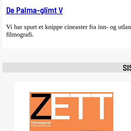
De Palma-glimt V
Vi har spurt et knippe cineaster fra inn- og utla
filmografi.
SI