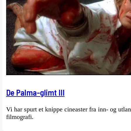
De Palma-glimt III
Vi har spurt et knippe cineaster fra inn- og utla
filmografi.