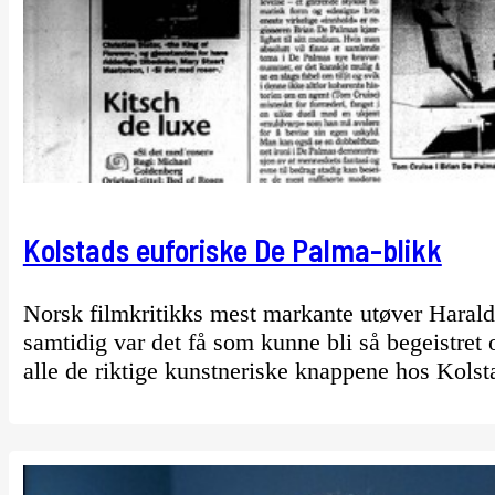
Kolstads euforiske De Palma-blikk
Norsk filmkritikks mest markante utøver Harald 
samtidig var det få som kunne bli så begeistre
alle de riktige kunstneriske knappene hos Kolst