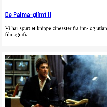
De Palma-glimt II
Vi har spurt et knippe cineaster fra inn- og utla
filmografi.