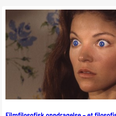
Filmfilosofisk oppdragelse – et filosofi