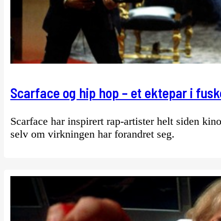
Scarface og hip hop – et ektepar i fus
Scarface har inspirert rap-artister helt siden k
selv om virkningen har forandret seg.