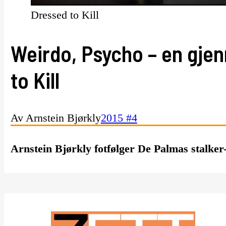
Dressed to Kill
Weirdo, Psycho – en gje
to Kill
Av Arnstein Bjørkly
2015 #4
Arnstein Bjørkly fotfølger De Palmas stalker