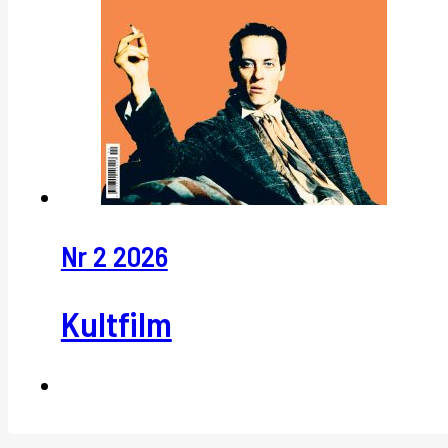
Nr 2 2026
Kultfilm