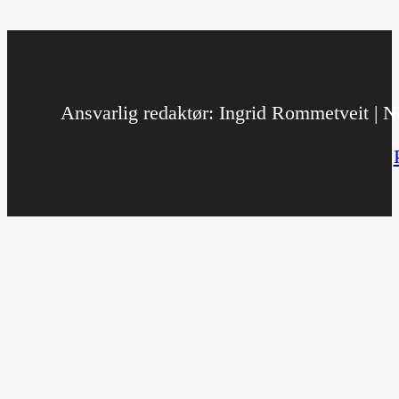
Ansvarlig redaktør: Ingrid Rommetveit | No