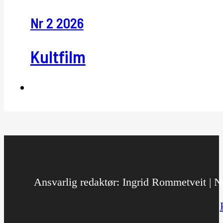
Nr 2 2026
Kultfilm
Ansvarlig redaktør: Ingrid Rommetveit | No