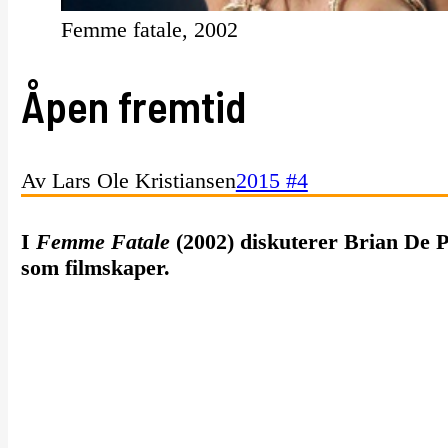
Femme fatale, 2002
Åpen fremtid
Av Lars Ole Kristiansen
2015 #4
I
Femme Fatale
(2002) diskuterer Brian De 
som filmskaper.