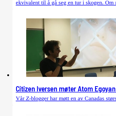
ekvivalent til å gå seg en tur i skogen. Om 
Citizen Iversen møter Atom Egoyan 
Vår Z-blogger har møtt en av Canadas stør