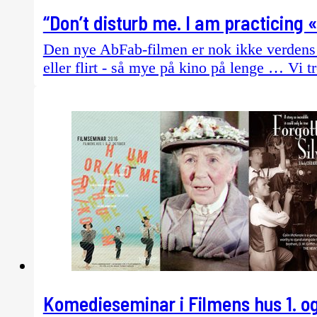
“Don’t disturb me. I am practicing
Den nye AbFab-filmen er nok ikke verdens 
eller flirt - så mye på kino på lenge … Vi tre
Komedieseminar i Filmens hus 1. og