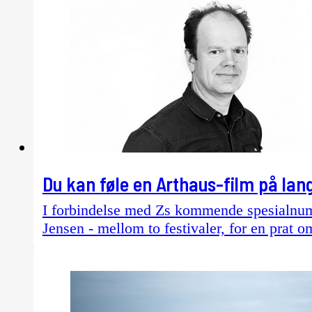
Du kan føle en Arthaus-film på lan
I forbindelse med Zs kommende spesialnum
Jensen - mellom to festivaler, for en prat