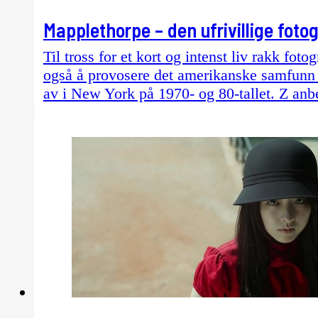
Mapplethorpe – den ufrivillige foto
Til tross for et kort og intenst liv rakk fo
også å provosere det amerikanske samfunn 
av i New York på 1970- og 80-tallet. Z an