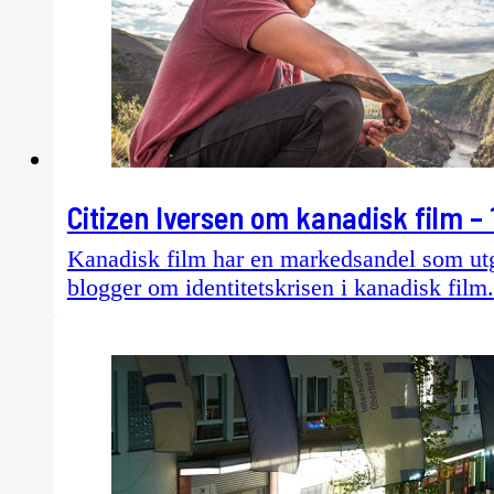
Citizen Iversen om kanadisk film – 
Kanadisk film har en markedsandel som utg
blogger om identitetskrisen i kanadisk film.