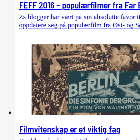
FEFF 2016 – populærfilmer fra Far 
Zs blogger har vært på sin absolutte favoritt
oppdatere seg på populærfilm fra Øst- og S
Filmvitenskap er et viktig fag