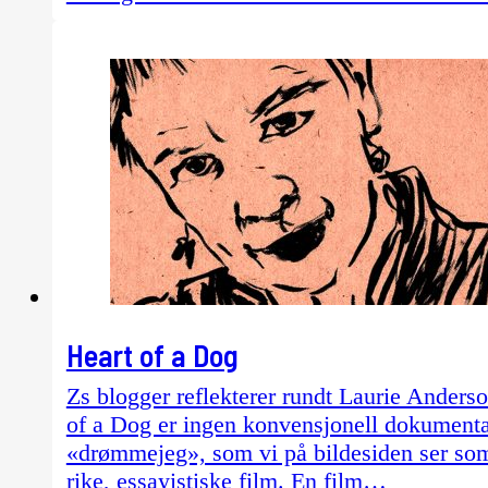
Heart of a Dog
Zs blogger reflekterer rundt Laurie Anders
of a Dog er ingen konvensjonell dokumentar
«drømmejeg», som vi på bildesiden ser som e
rike, essayistiske film. En film…