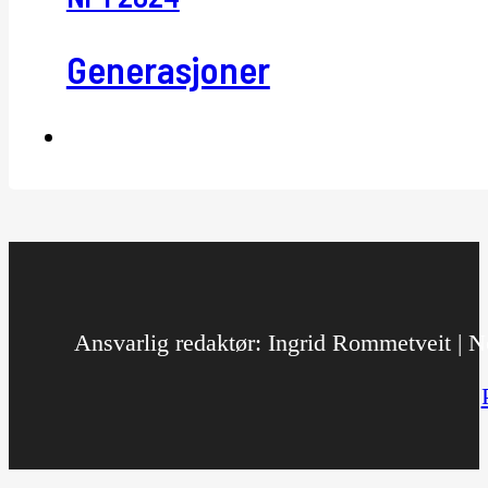
Generasjoner
Ansvarlig redaktør: Ingrid Rommetveit | No