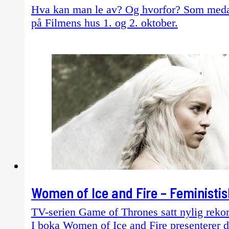
Hva kan man le av? Og hvorfor? Som medar
på Filmens hus 1. og 2. oktober.
Women of Ice and Fire – Feministi
TV-serien Game of Thrones satt nylig rekor
I boka Women of Ice and Fire presenterer 