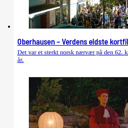
Oberhausen – Verdens eldste kortfi
Det var et sterkt norsk nærvær på den 62. k
år.