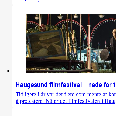
Haugesund filmfestival – nede for t
Tidligere i år var det flere som mente at kor
å protestere. Nå er det filmfestivalen i H