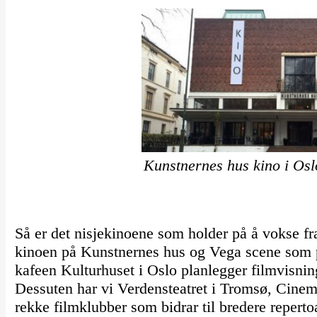
Kunstnernes hus kino i Osl
Så er det nisjekinoene som holder på å vokse f
kinoen på Kunstnernes hus og Vega scene som p
kafeen Kulturhuset i Oslo planlegger filmvisnin
Dessuten har vi Verdensteatret i Tromsø, Cinema
rekke filmklubber som bidrar til bredere repertoa