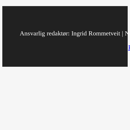
Ansvarlig redaktør: Ingrid Rommetveit | No