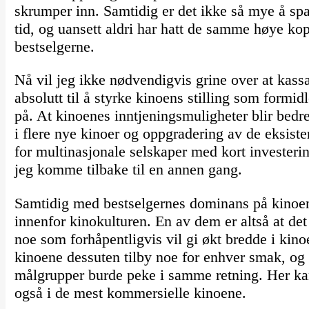
skrumper inn. Samtidig er det ikke så mye å spa
tid, og uansett aldri har hatt de samme høye k
bestselgerne.
Nå vil jeg ikke nødvendigvis grine over at kassa
absolutt til å styrke kinoens stilling som formidl
på. At kinoenes inntjeningsmuligheter blir bedre
i flere nye kinoer og oppgradering av de eksiste
for multinasjonale selskaper med kort investeri
jeg komme tilbake til en annen gang.
Samtidig med bestselgernes dominans på kinoene
innenfor kinokulturen. En av dem er altså at de
noe som forhåpentligvis vil gi økt bredde i kin
kinoene dessuten tilby noe for enhver smak, og
målgrupper burde peke i samme retning. Her kan 
også i de mest kommersielle kinoene.