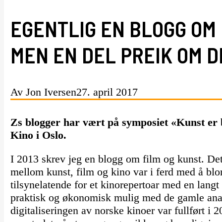
EGENTLIG EN BLOGG OM 
MEN EN DEL PREIK OM D
Av Jon Iversen
27. april 2017
Zs blogger har vært på symposiet «Kunst er 
Kino i Oslo.
I 2013 skrev jeg en blogg om film og kunst. De
mellom kunst, film og kino var i ferd med å blo
tilsynelatende for et kinorepertoar med en lang
praktisk og økonomisk mulig med de gamle anal
digitaliseringen av norske kinoer var fullført i 