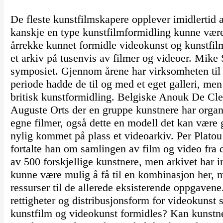
De fleste kunstfilmskapere opplever imidlertid at
kanskje en type kunstfilmformidling kunne være
årrekke kunnet formidle videokunst og kunstfi
et arkiv på tusenvis av filmer og videoer. Mike
symposiet. Gjennom årene har virksomheten til
periode hadde de til og med et eget galleri, me
britisk kunstformidling. Belgiske Anouk De Cler
Auguste Orts der en gruppe kunstnere har organi
egne filmer, også dette en modell det kan være 
nylig kommet på plass et videoarkiv. Per Platou
fortalte han om samlingen av film og video fra 
av 500 forskjellige kunstnere, men arkivet har 
kunne være mulig å få til en kombinasjon her, 
ressurser til de allerede eksisterende oppgaven
rettigheter og distribusjonsform for videokunst
kunstfilm og videokunst formidles? Kan kunstne