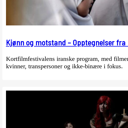
Kjønn og motstand – Opptegnelser fra 
Kortfilmfestivalens iranske program, med filmer 
kvinner, transpersoner og ikke-binære i fokus.