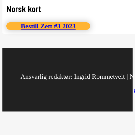
Norsk kort
Bestill Zett #3 2023
Ansvarlig redaktør: Ingrid Rommetveit | No