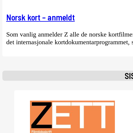
Norsk kort – anmeldt
Som vanlig anmelder Z alle de norske kortfilme
det internasjonale kortdokumentarprogrammet, s
SI