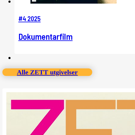
#4 2025
Dokumentarfilm
Alle ZETT utgivelser