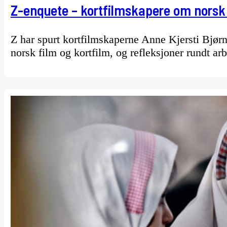
Z-enquete – kortfilmskapere om norsk
Z har spurt kortfilmskaperne Anne Kjersti Bjø
norsk film og kortfilm, og refleksjoner rundt ar