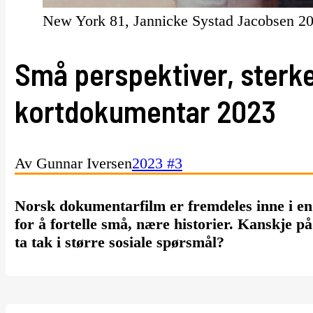
New York 81, Jannicke Systad Jacobsen 2
Små perspektiver, sterke
kortdokumentar 2023
Av Gunnar Iversen
2023 #3
Norsk dokumentarfilm er fremdeles inne i en
for å fortelle små, nære historier. Kanskje p
ta tak i større sosiale spørsmål?