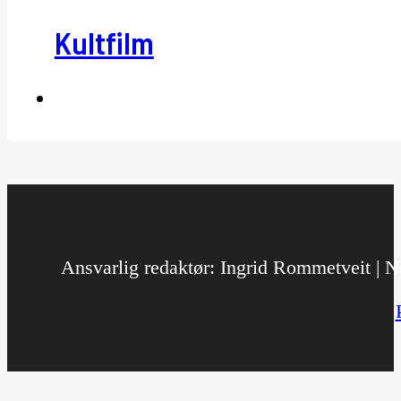
Kultfilm
Ansvarlig redaktør: Ingrid Rommetveit | No