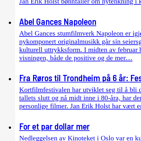
Jan Erik Holst bønnfaller om nytenkning i 
Abel Gances Napoleon
Abel Gances stumfilmverk Napoleon er igje
nykomponert originalmusikk går sin seiersga
kulturell uttrykksform. I midten av februar 
visningen, både de positive og de mer…
Fra Røros til Trondheim på 6 år: Fe
Kortfilmfestivalen har utviklet seg til å bli
tallets slutt og nå midt inne i 80-åra, har d
personlige filmer. Jan Erik Holst har vært e
For et par dollar mer
Nedleggelsen av Kinoteket i Oslo var en ku