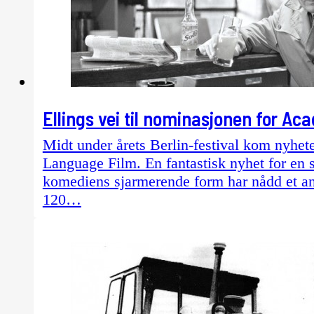
Ellings vei til nominasjonen for A
Midt under årets Berlin-festival kom nyhet
Language Film. En fantastisk nyhet for en s
komediens sjarmerende form har nådd et antal
120…