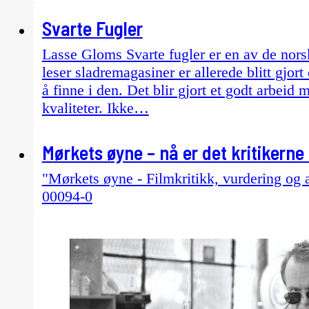
Svarte Fugler
Lasse Gloms Svarte fugler er en av de nors
leser sladremagasiner er allerede blitt gj
å finne i den. Det blir gjort et godt arbei
kvaliteter. Ikke…
Mørkets øyne – nå er det kritikerne 
"Mørkets øyne - Filmkritikk, vurdering og 
00094-0