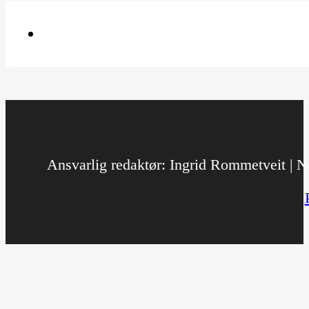
Ansvarlig redaktør: Ingrid Rommetveit | No