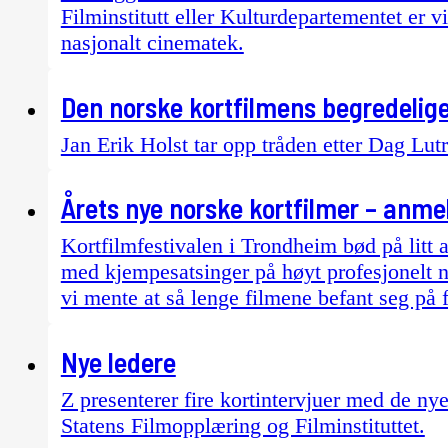
Filminstitutt eller Kulturdepartementet er vil
nasjonalt cinematek.
Den norske kortfilmens begredelige
Jan Erik Holst tar opp tråden etter Dag Lut
Årets nye norske kortfilmer – anme
Kortfilmfestivalen i Trondheim bød på litt 
med kjempesatsinger på høyt profesjonelt n
vi mente at så lenge filmene befant seg på f
Nye ledere
Z presenterer fire kortintervjuer med de n
Statens Filmopplæring og Filminstituttet.