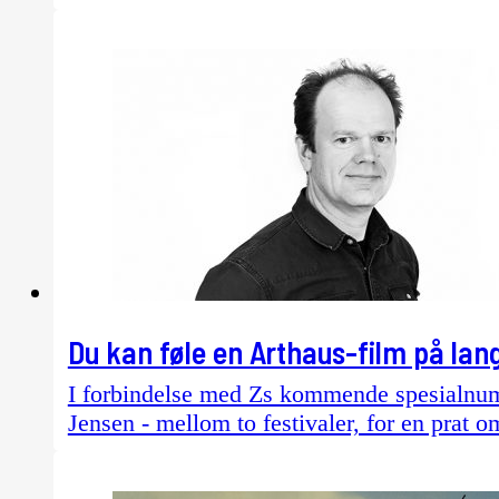
Du kan føle en Arthaus-film på lan
I forbindelse med Zs kommende spesialnum
Jensen - mellom to festivaler, for en prat