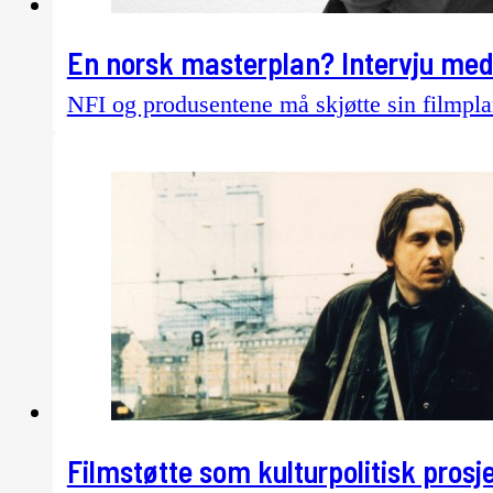
En norsk masterplan? Intervju med
NFI og produsentene må skjøtte sin filmpla
Filmstøtte som kulturpolitisk prosj