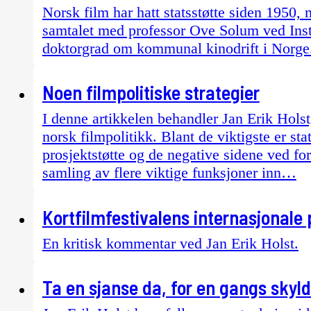
Norsk film har hatt statsstøtte siden 1950, 
samtalet med professor Ove Solum ved Inst
doktorgrad om kommunal kinodrift i Norge
Noen filmpolitiske strategier
I denne artikkelen behandler Jan Erik Holst,
norsk filmpolitikk. Blant de viktigste er st
prosjektstøtte og de negative sidene ved fo
samling av flere viktige funksjoner inn…
Kortfilmfestivalens internasjonal
En kritisk kommentar ved Jan Erik Holst.
Ta en sjanse da, for en gangs skyld