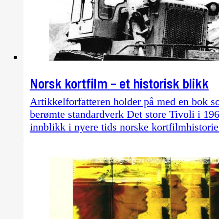
Norsk kortfilm – et historisk blikk
Artikkelforfatteren holder på med en bok s
berømte standardverk Det store Tivoli i 1967
innblikk i nyere tids norske kortfilmhistorie