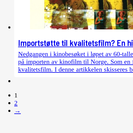
Importstøtte til kvalitetsfilm? En h
Nedgangen i kinobesøket i løpet av 60-tallet
på importen av kinofilm til Norge. Som en fø
kvalitetsfilm. I denne artikkelen skisseres
1
2
→