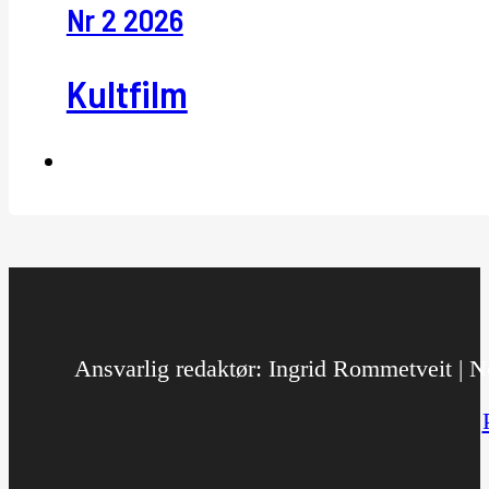
Nr 2 2026
Kultfilm
Ansvarlig redaktør: Ingrid Rommetveit | No