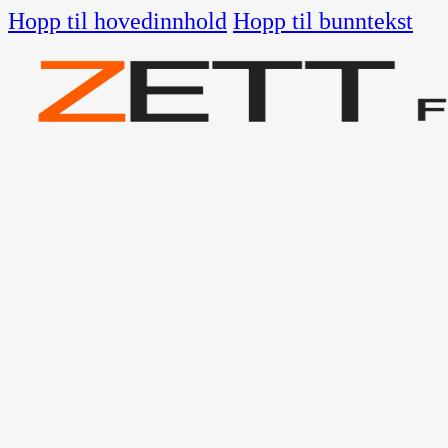
Hopp til hovedinnhold
Hopp til bunntekst