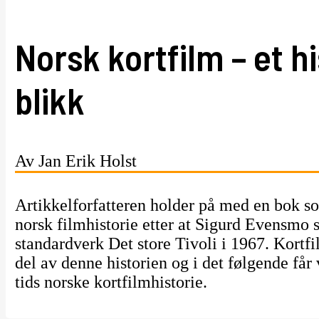
Norsk kortfilm – et h
blikk
Av Jan Erik Holst
Artikkelforfatteren holder på med en bok 
norsk filmhistorie etter at Sigurd Evensmo 
standardverk Det store Tivoli i 1967. Kortfi
del av denne historien og i det følgende får 
tids norske kortfilmhistorie.