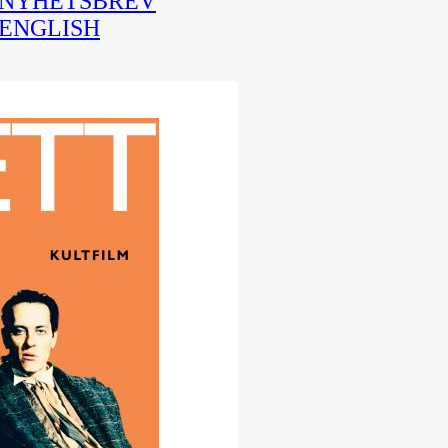
NYHETSBREV
ENGLISH