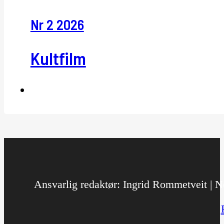
Nr 2 2026
Kultfilm
Ansvarlig redaktør: Ingrid Rommetveit | No