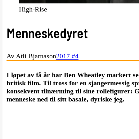
High-Rise
Menneskedyret
Av Atli Bjarnason
2017 #4
I løpet av få år har Ben Wheatley markert s
britisk film. Til tross for en sjangermessig 
konsekvent tilnærming til sine rollefigurer:
menneske ned til sitt basale, dyriske jeg.