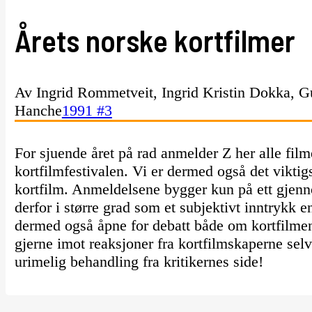
Årets norske kortfilmer
Av Ingrid Rommetveit, Ingrid Kristin Dokka, Gu
Hanche
1991 #3
For sjuende året på rad anmelder Z her alle fil
kortfilmfestivalen. Vi er dermed også det viktigs
kortfilm. Anmeldelsene bygger kun på ett gjen
derfor i større grad som et subjektivt inntrykk e
dermed også åpne for debatt både om kortfilmen
gjerne imot reaksjoner fra kortfilmskaperne selv.
urimelig behandling fra kritikernes side!