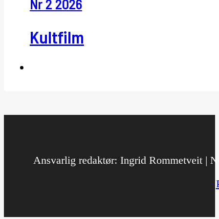
Nr 2 2026
Kultfilm
Ansvarlig redaktør: Ingrid Rommetveit | No