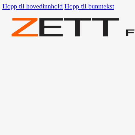
Hopp til hovedinnhold
Hopp til bunntekst