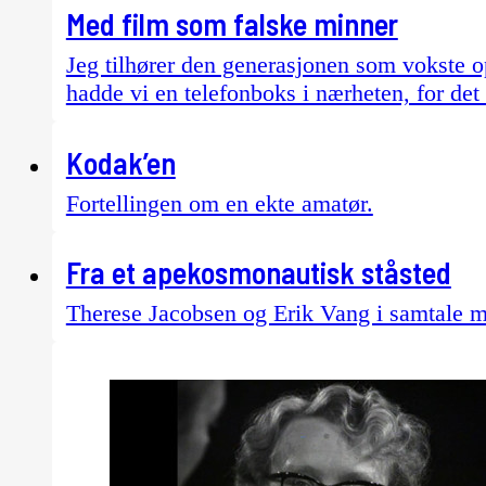
Med film som falske minner
Jeg tilhører den generasjonen som vokste opp
hadde vi en telefonboks i nærheten, for det
Kodak’en
Fortellingen om en ekte amatør.
Fra et apekosmonautisk ståsted
Therese Jacobsen og Erik Vang i samtale 