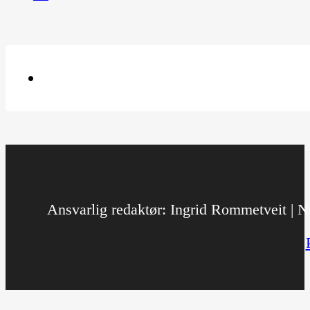
Ansvarlig redaktør: Ingrid Rommetveit | No