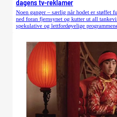
dagens tv-reklamer
Noen ganger – særlig når hodet er støffet fu
ned foran fjernsynet og kutter ut all tankevi
spekulative og lettfordøyelige programmen