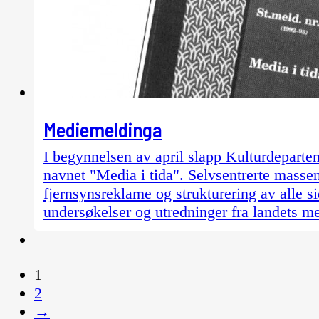
Mediemeldinga
I begynnelsen av april slapp Kulturdeparte
navnet "Media i tida". Selvsentrerte mass
fjernsynsreklame og strukturering av alle s
undersøkelser og utredninger fra landets me
1
2
→