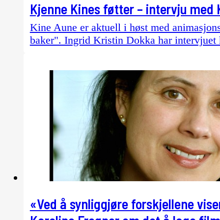
Kjenne Kines føtter – intervju med
Kine Aune er aktuell i høst med animasjon
baker". Ingrid Kristin Dokka har intervjuet
«Ved å synliggjøre forskjellene vis