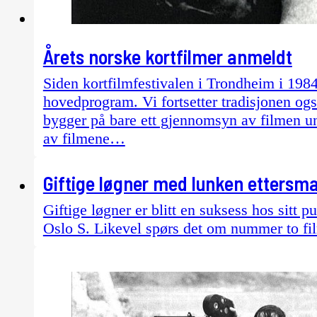
Årets norske kortfilmer anmeldt
Siden kortfilmfestivalen i Trondheim i 1984
hovedprogram. Vi fortsetter tradisjonen også
bygger på bare ett gjennomsyn av filmen un
av filmene…
Giftige løgner med lunken ettersm
Giftige løgner er blitt en suksess hos sit
Oslo S. Likevel spørs det om nummer to film