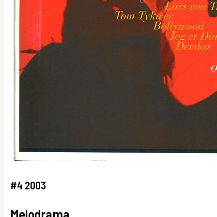
#4 2003
Melodrama