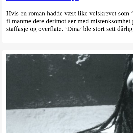
Hvis en roman hadde vært like velskrevet som ‘Je
filmanmeldere derimot ser med mistenksomhet på
staffasje og overflate. ‘Dina’ ble stort sett dår