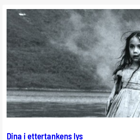
Dina i ettertankens lys