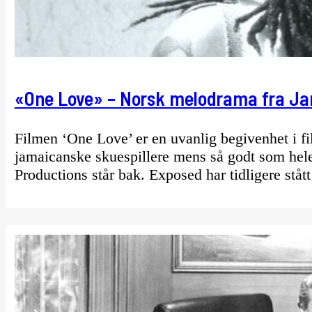
«One Love» – Norsk melodrama fra J
Filmen ‘One Love’ er en uvanlig begivenhet i fi
jamaicanske skuespillere mens så godt som hele
Productions står bak. Exposed har tidligere ståt