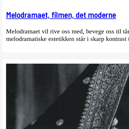
Melodramaet, filmen, det moderne
Melodramaet vil rive oss med, bevege oss til tåre
melodramatiske estetikken står i skarp kontrast t