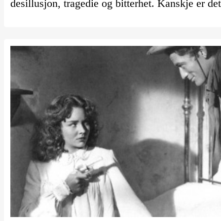
desillusjon, tragedie og bitterhet. Kanskje er d