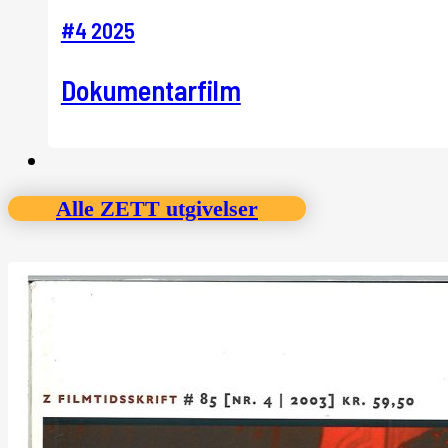
#4 2025
Dokumentarfilm
Alle ZETT utgivelser