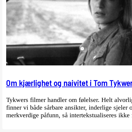
Om kjærlighet og naivitet i Tom Tykwer
Tykwers filmer handler om følelser. Helt alvorli
finner vi både sårbare ansikter, inderlige sjeler
merkverdige påfunn, så intertekstualiseres ikk