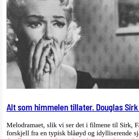
Alt som himmelen tillater. Douglas Si
Melodramaet, slik vi ser det i filmene til Sirk, 
forskjell fra en typisk blåøyd og idylliserende 