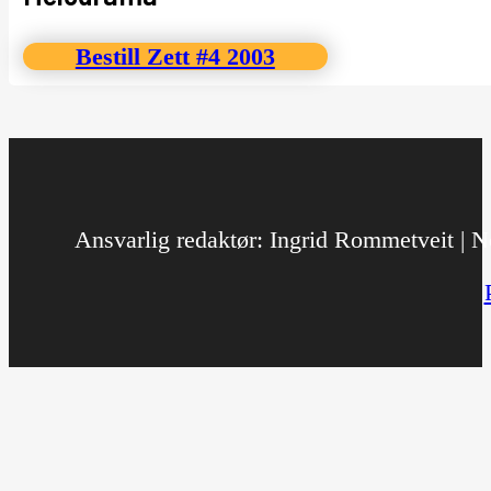
Bestill Zett #4 2003
Ansvarlig redaktør: Ingrid Rommetveit | No