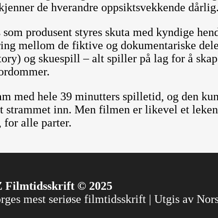
, kjenner de hverandre oppsiktsvekkende dårlig
s som produsent styres skuta med kyndige hen
dring mellom de fiktive og dokumentariske delen
ry) og skuespill – alt spiller på lag for å ska
fordommer.
am med hele 39 minutters spilletid, og den ku
 strammet inn. Men filmen er likevel et lekent
for alle parter.
 Filmtidsskrift © 2025
ges mest seriøse filmtidsskrift | Utgis av No