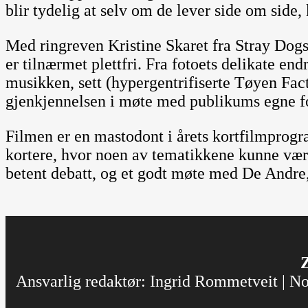
blir tydelig at selv om de lever side om side
Med ringreven Kristine Skaret fra Stray Dog
er tilnærmet plettfri. Fra fotoets delikate en
musikken, sett (hypergentrifiserte Tøyen Facto
gjenkjennelsen i møte med publikums egne 
Filmen er en mastodont i årets kortfilmprogr
kortere, hvor noen av tematikkene kunne vært
betent debatt, og et godt møte med De Andre, 
Z
Ansvarlig redaktør: Ingrid Rommetveit | Nor