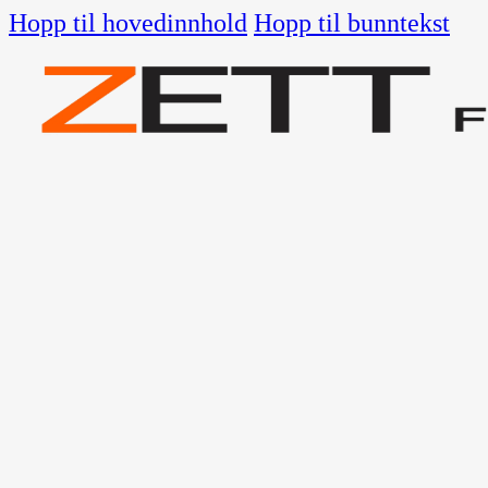
Hopp til hovedinnhold
Hopp til bunntekst