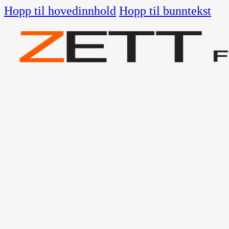
Hopp til hovedinnhold
Hopp til bunntekst