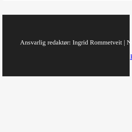
Ansvarlig redaktør: Ingrid Rommetveit | No