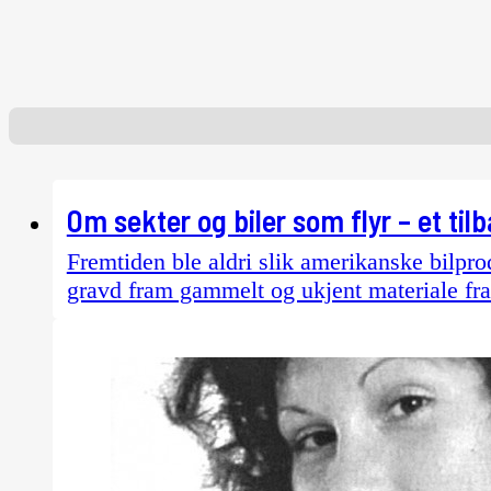
Om sekter og biler som flyr – et ti
Fremtiden ble aldri slik amerikanske bilprod
gravd fram gammelt og ukjent materiale fra 