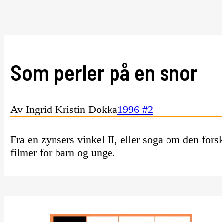
Som perler på en snor
Av Ingrid Kristin Dokka
1996 #2
Fra en zynsers vinkel II, eller soga om den for
filmer for barn og unge.