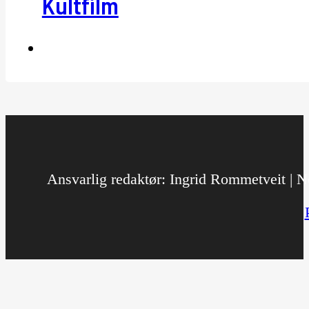
Kultfilm
Ansvarlig redaktør: Ingrid Rommetveit | No