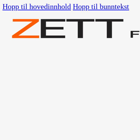
Hopp til hovedinnhold
Hopp til bunntekst