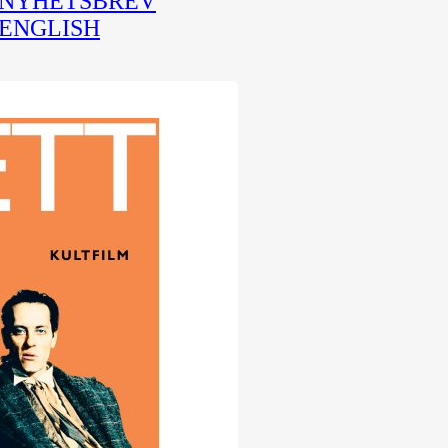
NYHETSBREV
ENGLISH