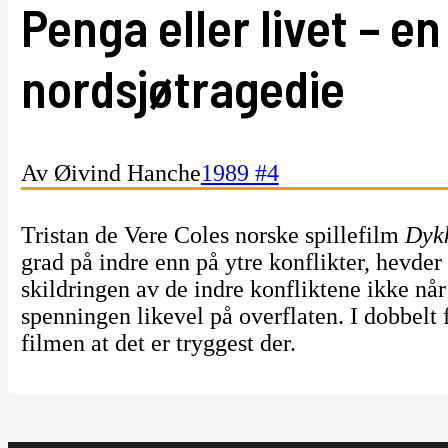
Penga eller livet – en
nordsjøtragedie
Av Øivind Hanche
1989 #4
Tristan de Vere Coles norske spillefilm
Dyk
grad på indre enn på ytre konflikter, hevde
skildringen av de indre konfliktene ikke når
spenningen likevel på overflaten. I dobbelt 
filmen at det er tryggest der.