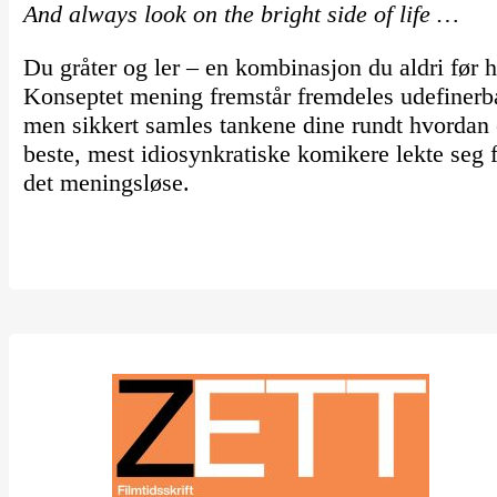
And always look on the bright side of life …
Du gråter og ler – en kombinasjon du aldri før
Konseptet mening fremstår fremdeles udefinerbar
men sikkert samles tankene dine rundt hvordan 
beste, mest idiosynkratiske komikere lekte seg 
det meningsløse.