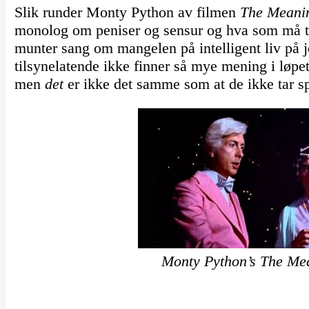
Slik runder Monty Python av filmen
The Meanin
monolog om peniser og sensur og hva som må til 
munter sang om mangelen på intelligent liv på j
tilsynelatende ikke finner så mye mening i løpet
men
det
er ikke det samme som at de ikke tar s
Monty Python’s The Mea