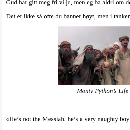
Gud har gitt meg fri vilje, men eg ba aldri om d
Det er ikke så ofte du banner høyt, men i tanke
Monty Python’s Life 
«He’s not the Messiah, he’s a very naughty boy