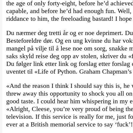
the age of only forty-eight, before he’d achiev
capable, and before he’d had enough fun. Well, 
riddance to him, the freeloading bastard! I hope 
Du nærmer deg tretti år og er noe deprimert. Du 
Besteforeldre dør. Og en ung kvinne du har voks
mangel på vilje til å lese noe om sorg, snakke 
saks skyld reise deg opp av stolen, skriver du «
Du følger link etter link og forslag etter forslag
uventet til «Life of Python. Graham Chapman’
«And the reason I think I should say this is, he 
threw away this opportunity to shock you all on
good taste. I could hear him whispering in my ear
«Alright, Cleese, you’re very proud of being the 
television. If this service is really for me, just f
ever at a British memorial service to say ‘fuck’