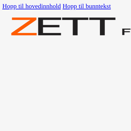
Hopp til hovedinnhold
Hopp til bunntekst