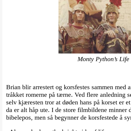
Monty Python’s Life 
Brian blir arrestert og korsfestes sammen med an
tråkket romerne på tærne. Ved flere anledning se
selv kjæresten tror at døden hans på korset er et
da er alt håp ute. I de store filmbildene minn
bibelepos, men så begynner de korsfestede å sy