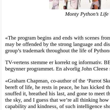
Monty Python’s Life 
«The program begins and ends with scenes from
may be offended by the strong language and dis
group’s trademark throughout the life of Python
TV-vertens stemme er korrekt og informativ. B
begynner programmet. En alvorlig John Cleese st
«Graham Chapman, co-author of the ‘Parrot Sket
bereft of life, he rests in peace, he has kicked t
snuffed it, breathed his last, and gone to meet 
the sky, and I guess that we’re all thinking how 
capability and kindness, of such intelligence s