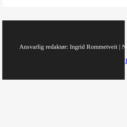
Ansvarlig redaktør: Ingrid Rommetveit | No