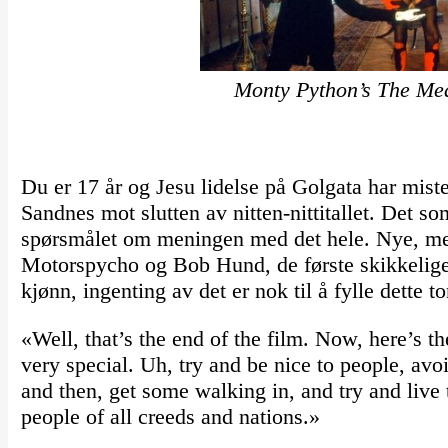
Monty Python’s The Mea
Du er 17 år og Jesu lidelse på Golgata har mistet
Sandnes mot slutten av nitten-nittitallet. Det so
spørsmålet om meningen med det hele. Nye, mer
Motorspycho og Bob Hund, de første skikkelige 
kjønn, ingenting av det er nok til å fylle dette
«Well, that’s the end of the film. Now, here’s th
very special. Uh, try and be nice to people, av
and then, get some walking in, and try and live
people of all creeds and nations.»