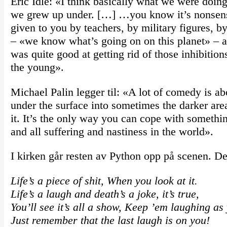
Eric Idle: «I think basically what we were doing
we grew up under. […] …you know it’s nonsense
given to you by teachers, by military figures, by
– «we know what’s going on on this planet» – and
was quite good at getting rid of those inhibitions,
the young».
Michael Palin legger til: «A lot of comedy is ab
under the surface into sometimes the darker area
it. It’s the only way you can cope with somethin
and all suffering and nastiness in the world».
I kirken går resten av Python opp på scenen. De
Life’s a piece of shit, When you look at it.
Life’s a laugh and death’s a joke, it’s true,
You’ll see it’s all a show, Keep ’em laughing as
Just remember that the last laugh is on you!