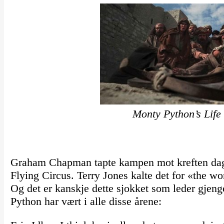
Monty Python’s Life 
Graham Chapman tapte kampen mot kreften dage
Flying Circus. Terry Jones kalte det for «the wor
Og det er kanskje dette sjokket som leder gjenge
Python har vært i alle disse årene: