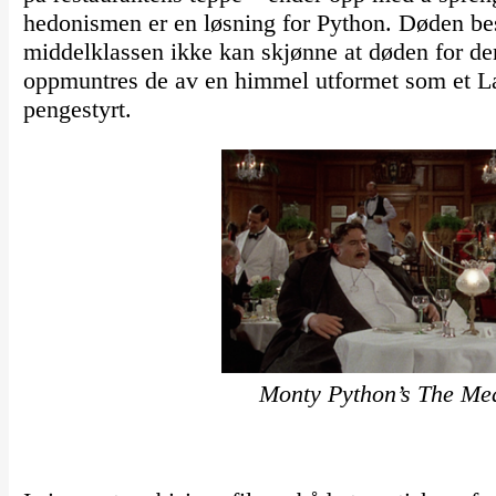
hedonismen er en løsning for Python. Døden be
middelklassen ikke kan skjønne at døden for dem
oppmuntres de av en himmel utformet som et Las
pengestyrt.
Monty Python’s The Mea