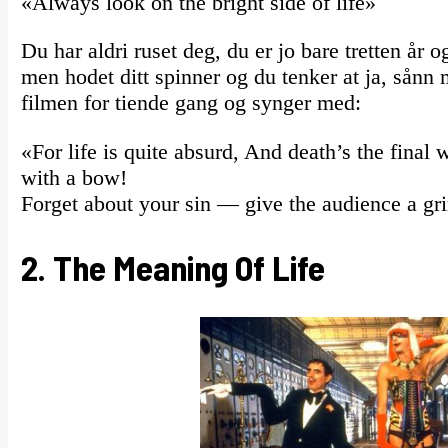
«Always look on the bright side of life»
Du har aldri ruset deg, du er jo bare tretten år og
men hodet ditt spinner og du tenker at ja, sånn 
filmen for tiende gang og synger med:
«For life is quite absurd, And death’s the final
with a bow!
Forget about your sin — give the audience a grin
2.
The Meaning Of Life