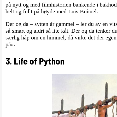
på nytt og med filmhistorien bankende i bakhode
helt og fullt på høyde med Luis Buñuel.
Der og da – sytten år gammel – ler du av en vit
så smart og aldri så lite kåt. Der og da tenker d
særlig håp om en himmel, då virke det der egent
på».
3. Life of Python