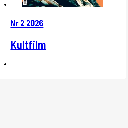
Nr 2 2026
Kultfilm