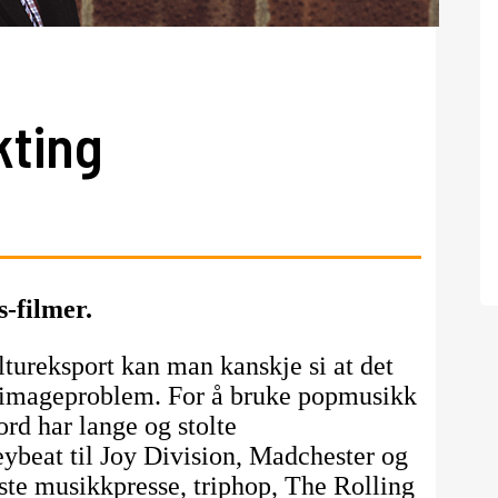
kting
-filmer.
ltureksport kan man kanskje si at det
s imageproblem. For å bruke popmusikk
rd har lange og stolte
ybeat til Joy Division, Madchester og
ste musikkpresse, triphop, The Rolling