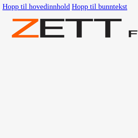
Hopp til hovedinnhold
Hopp til bunntekst