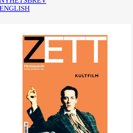
NYHETSBREV
ENGLISH