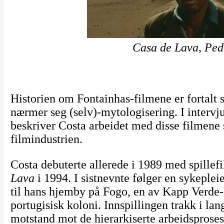
Casa de Lava, Ped
Historien om Fontainhas-filmene er fortalt s
nærmer seg (selv)-mytologisering. I intervju
beskriver Costa arbeidet med disse filmene
filmindustrien.
Costa debuterte allerede i 1989 med spille
Lava
i 1994. I sistnevnte følger en sykeplei
til hans hjemby på Fogo, en av Kapp Verde-
portugisisk koloni. Innspillingen trakk i la
motstand mot de hierarkiserte arbeidsproses