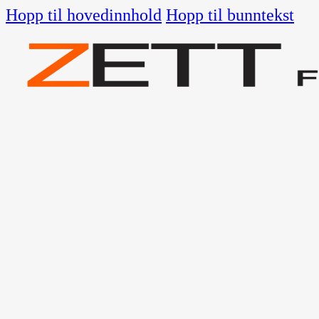
Hopp til hovedinnhold
Hopp til bunntekst