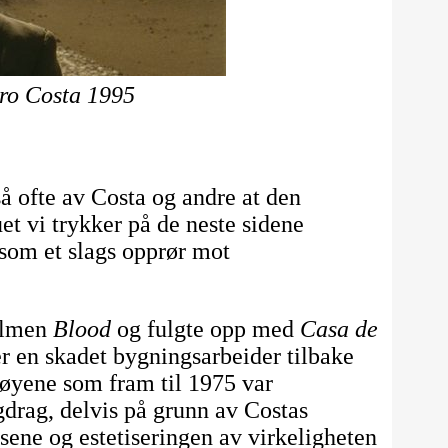
ro Costa 1995
å ofte av Costa og andre at den
et vi trykker på de neste sidene
 som et slags opprør mot
filmen
Blood
og fulgte opp med
Casa de
er en skadet bygningsarbeider tilbake
øyene som fram til 1975 var
ngdrag, delvis på grunn av Costas
sene og estetiseringen av virkeligheten