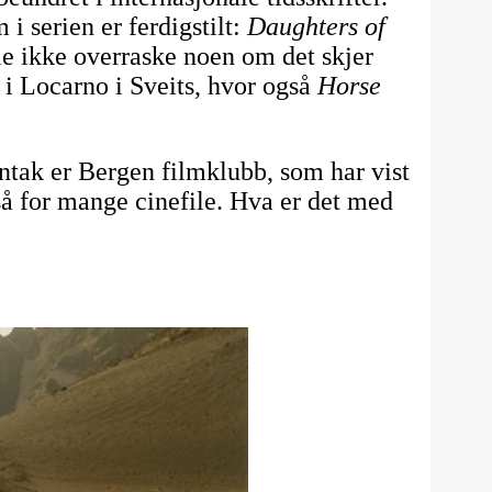
i serien er ferdigstilt:
Daughters of
lle ikke overraske noen om det skjer
n i Locarno i Sveits, hvor også
Horse
nntak er Bergen filmklubb, som har vist
så for mange cinefile. Hva er det med