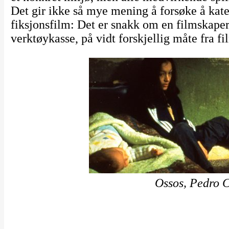
Det gir ikke så mye mening å forsøke å ka
fiksjonsfilm: Det er snakk om en filmskaper
verktøykasse, på vidt forskjellig måte fra fil
Ossos, Pedro 