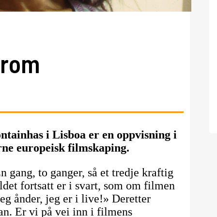
t rom
ntainhas i Lisboa er en oppvisning i
rne europeisk filmskaping.
 gang, to ganger, så et tredje kraftig
det fortsatt er i svart, som om filmen
jeg ånder, jeg er i live!» Deretter
n. Er vi på vei inn i filmens