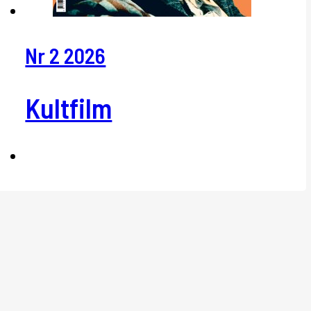
Nr 2 2026
Kultfilm