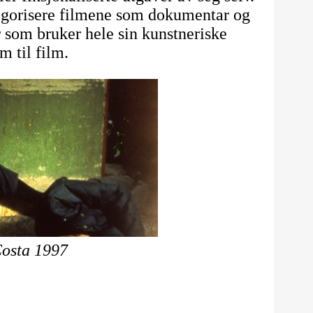
tegorisere filmene som dokumentar og
 som bruker hele sin kunstneriske
m til film.
Costa 1997