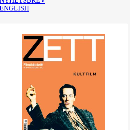
NYHETSBREV
ENGLISH