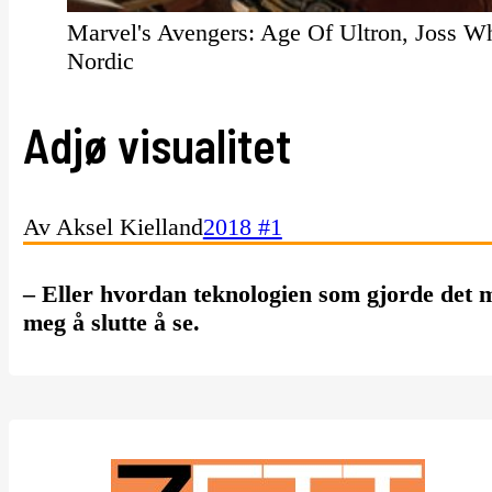
Marvel's Avengers: Age Of Ultron, Joss 
Nordic
Adjø visualitet
Av Aksel Kielland
2018 #1
– Eller hvordan teknologien som gjorde det m
meg å slutte å se.