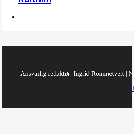
Ansvarlig redaktør: Ingrid Rommetveit | No