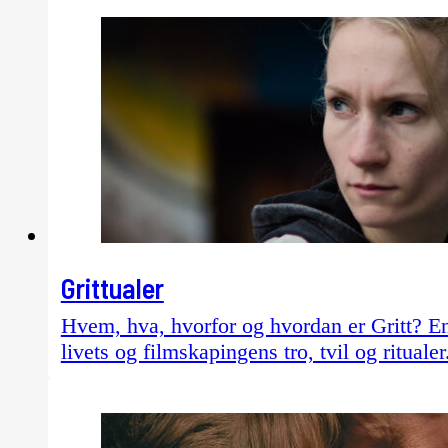
Grittualer
Hvem, hva, hvorfor og hvordan er Gritt? E
livets og filmskapingens tro, tvil og ritualer