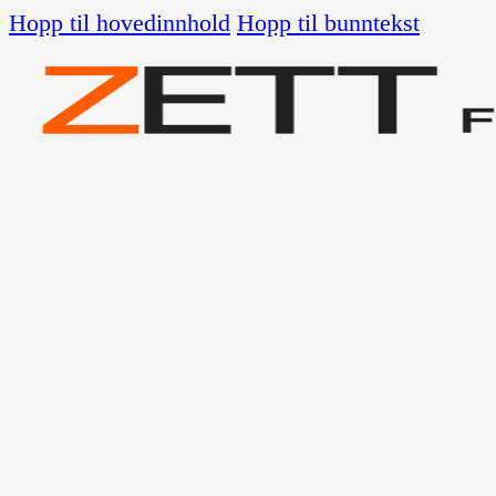
Hopp til hovedinnhold
Hopp til bunntekst