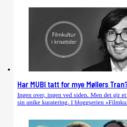
Har MUBI tatt for mye Møllers Tran
Ingen over, ingen ved siden. Men det gir 
sin unike kuratering. I bloggserien «Filmk