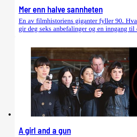
Mer enn halve sannheten
En av filmhistoriens giganter fyller 90. Hva
gir deg seks anbefalinger og en inngang ti
A girl and a gun