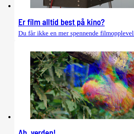
Er film alltid best på kino?
Du får ikke en mer spennende filmoppleve
Ah, verden!