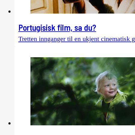
Portugisisk film, sa du?
Tretten innganger til en ukjent cinematisk g