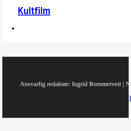
Kultfilm
Ansvarlig redaktør: Ingrid Rommetveit | No