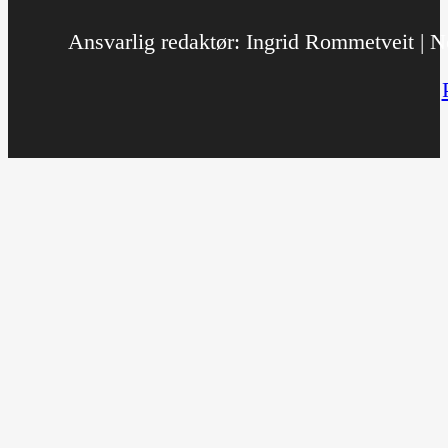
Ansvarlig redaktør: Ingrid Rommetveit | No