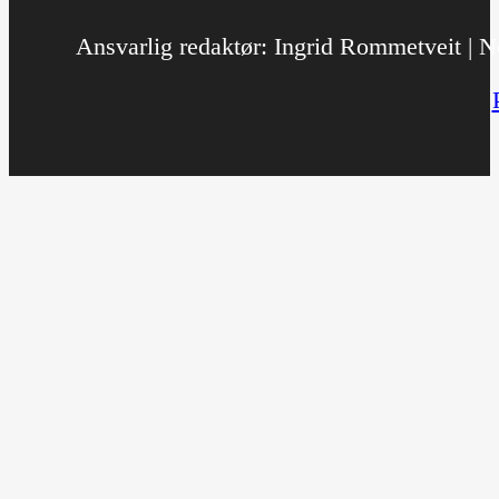
Ansvarlig redaktør: Ingrid Rommetveit | No