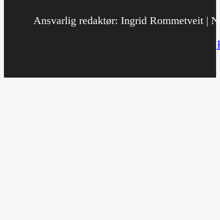
Ansvarlig redaktør: Ingrid Rommetveit | No