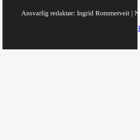
Ansvarlig redaktør: Ingrid Rommetveit | No