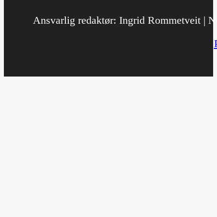
Ansvarlig redaktør: Ingrid Rommetveit | No