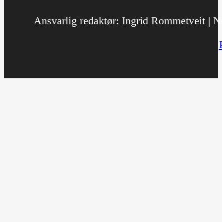
Ansvarlig redaktør: Ingrid Rommetveit | No