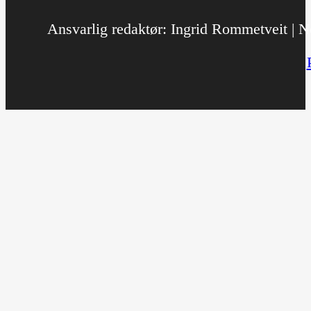
Ansvarlig redaktør: Ingrid Rommetveit | No