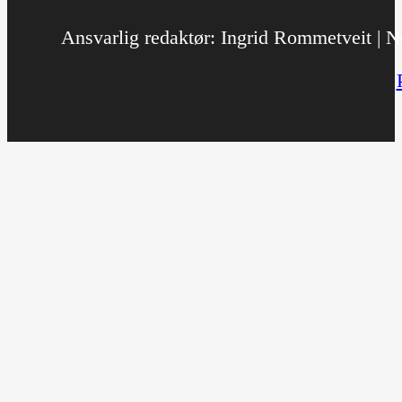
Ansvarlig redaktør: Ingrid Rommetveit | No