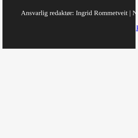
Ansvarlig redaktør: Ingrid Rommetveit | No