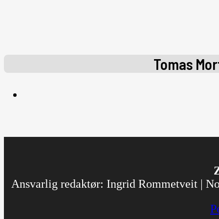
Tomas Mort
Z
Ansvarlig redaktør: Ingrid Rommetveit | Nor
P