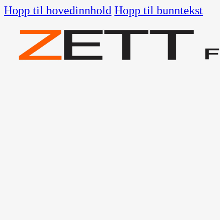
Hopp til hovedinnhold
Hopp til bunntekst