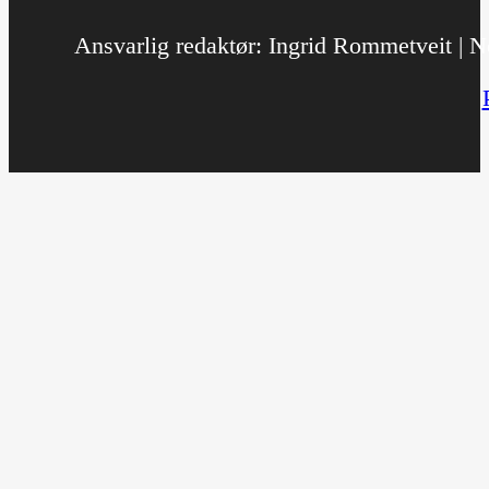
Ansvarlig redaktør: Ingrid Rommetveit | No