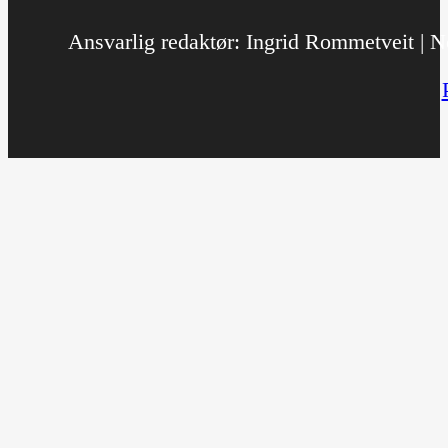
Ansvarlig redaktør: Ingrid Rommetveit | No