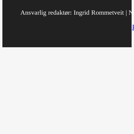
Ansvarlig redaktør: Ingrid Rommetveit | No