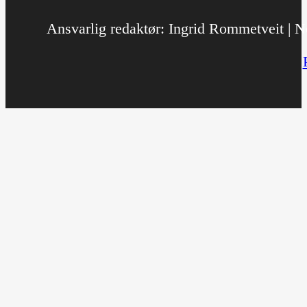
Ansvarlig redaktør: Ingrid Rommetveit | No