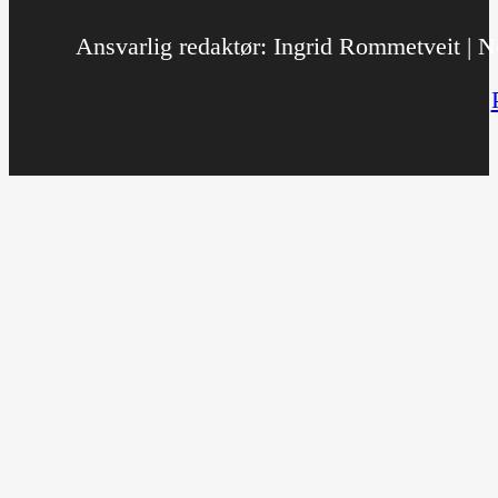
Ansvarlig redaktør: Ingrid Rommetveit | No