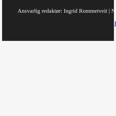
Ansvarlig redaktør: Ingrid Rommetveit | No