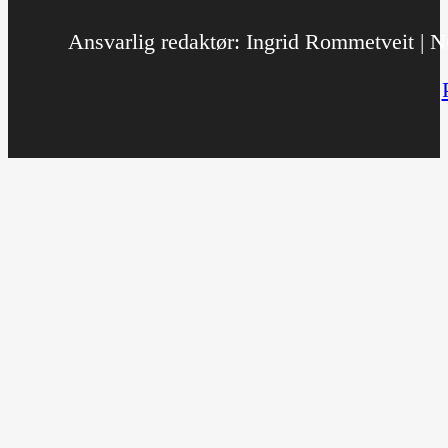
Ansvarlig redaktør: Ingrid Rommetveit | No