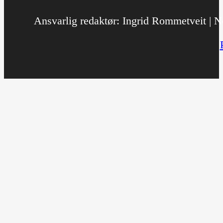
Ansvarlig redaktør: Ingrid Rommetveit | No