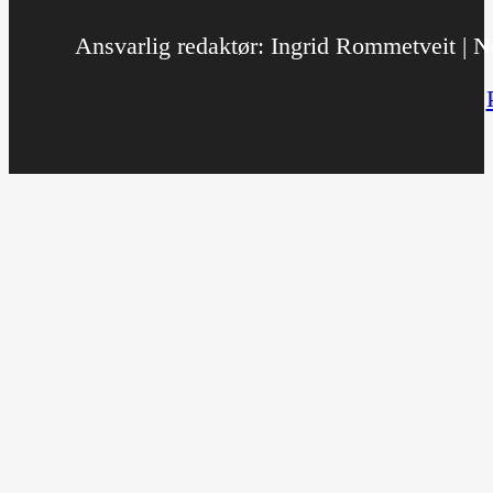
Ansvarlig redaktør: Ingrid Rommetveit | No