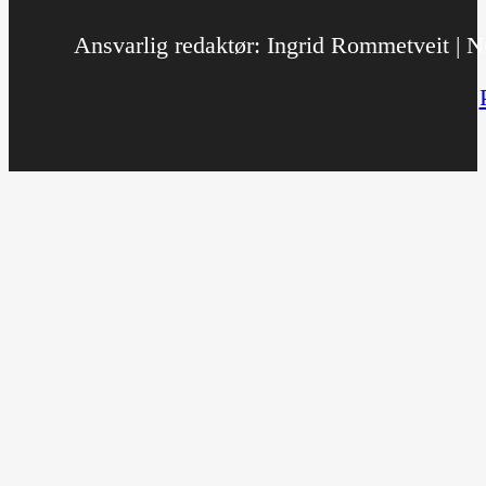
Ansvarlig redaktør: Ingrid Rommetveit | No