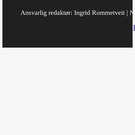
Ansvarlig redaktør: Ingrid Rommetveit | No