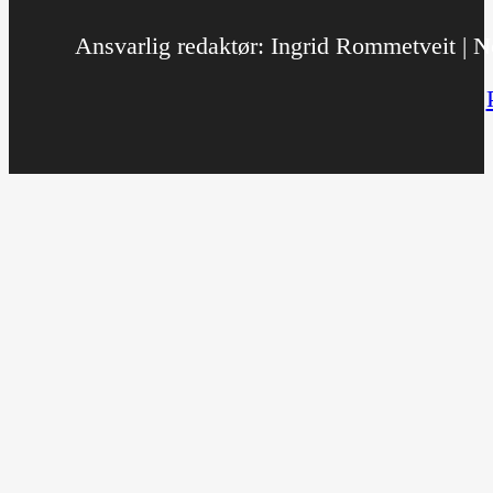
Ansvarlig redaktør: Ingrid Rommetveit | No