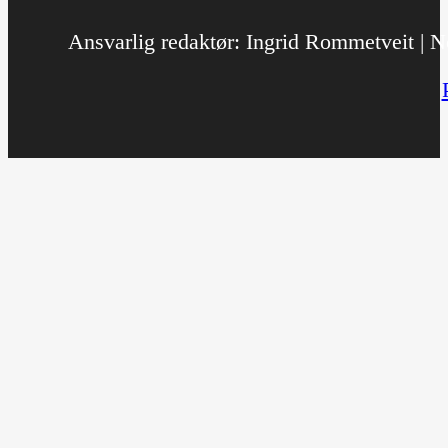
Ansvarlig redaktør: Ingrid Rommetveit | No