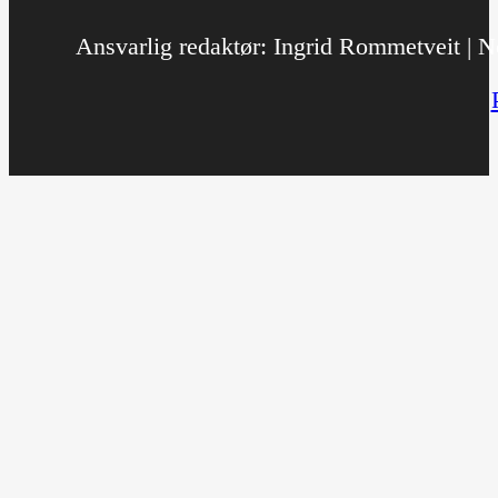
Ansvarlig redaktør: Ingrid Rommetveit | No